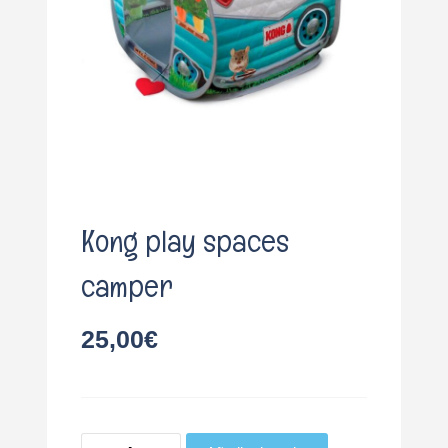
o
Kong play spaces
camper
25,00
€