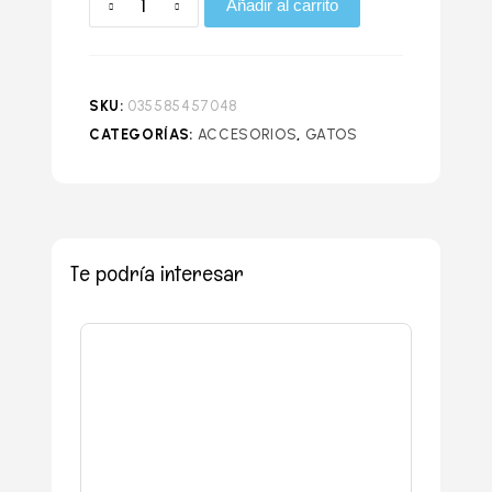
Añadir al carrito
SKU:
035585457048
CATEGORÍAS:
ACCESORIOS
,
GATOS
Te podría interesar