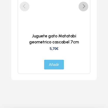
Juguete gato Matatabi
geometrico cascabel 7cm
5,70
€
Añadir