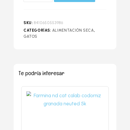
SKU:
8410650553986
CATEGORÍAS:
ALIMENTACIÓN SECA
,
GATOS
Te podría interesar