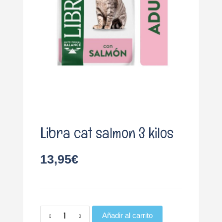
o
Libra cat salmon 3 kilos
13,95
€
Añadir al carrito