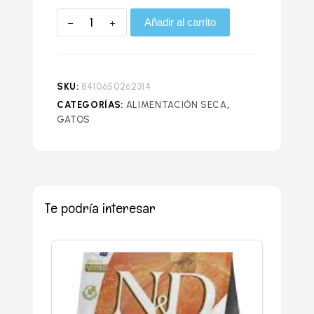
Añadir al carrito
SKU:
8410650262314
CATEGORÍAS:
ALIMENTACIÓN SECA
,
GATOS
Te podría interesar