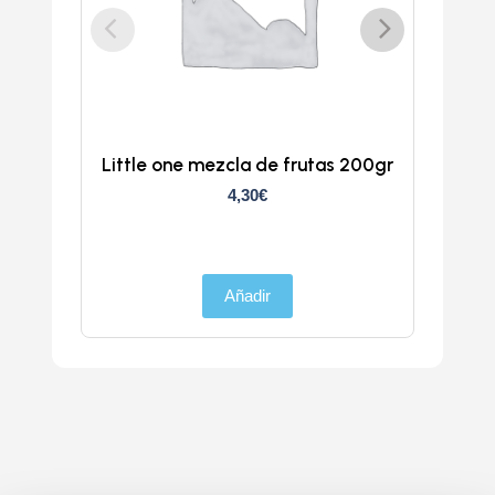
Little one mezcla de frutas 200gr
4,30
€
Añadir