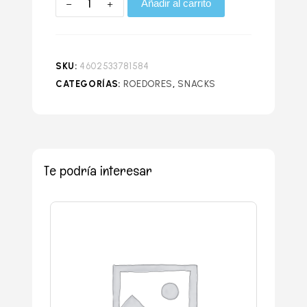
Añadir al carrito
SKU:
4602533781584
CATEGORÍAS:
ROEDORES
,
SNACKS
Te podría interesar