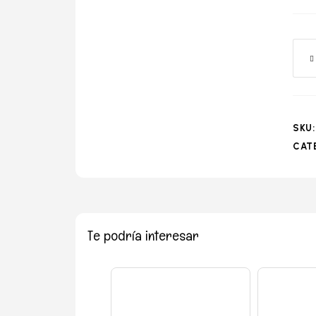
o
SKU
CAT
Te podría interesar