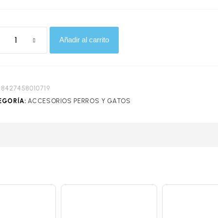
Añadir al carrito
:
8427458010719
EGORÍA:
ACCESORIOS PERROS Y GATOS