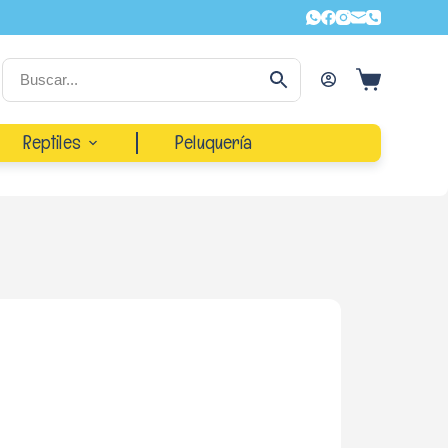
Reptiles
Peluquería