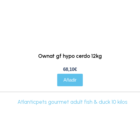
Ownat gf hypo cerdo 12kg
68,10
€
Añadir