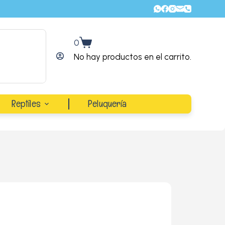
0
No hay productos en el carrito.
Reptiles
Peluquería