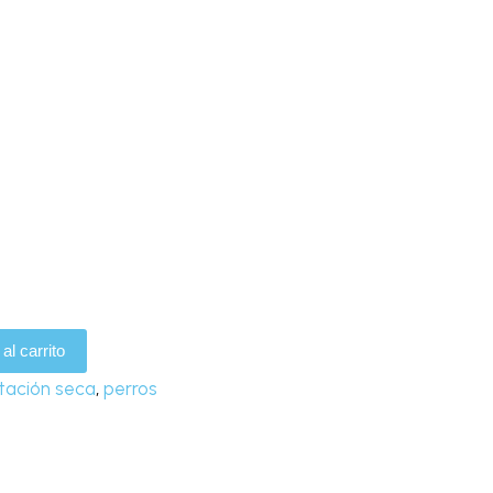
al carrito
tación seca
,
perros