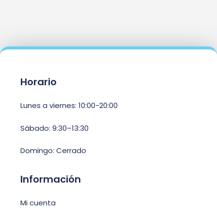
Horario
Lunes a viernes: 10:00-20:00
Sábado: 9:30–13:30
Domingo: Cerrado
Información
Mi cuenta