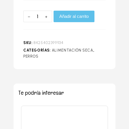
Añadir al carrito
SKU:
8425402399934
CATEGORÍAS:
ALIMENTACIÓN SECA
,
PERROS
Te podría interesar