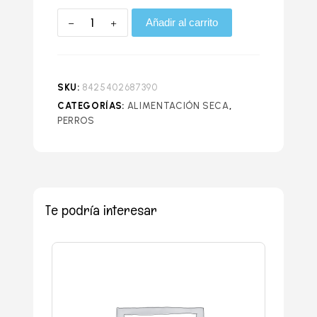
Añadir al carrito
SKU:
8425402687390
CATEGORÍAS:
ALIMENTACIÓN SECA
,
PERROS
Te podría interesar