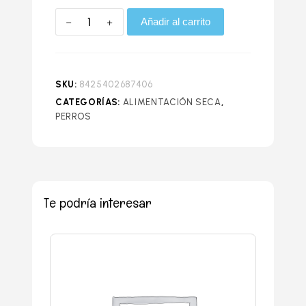
Añadir al carrito
SKU:
8425402687406
CATEGORÍAS:
ALIMENTACIÓN SECA
,
PERROS
Te podría interesar