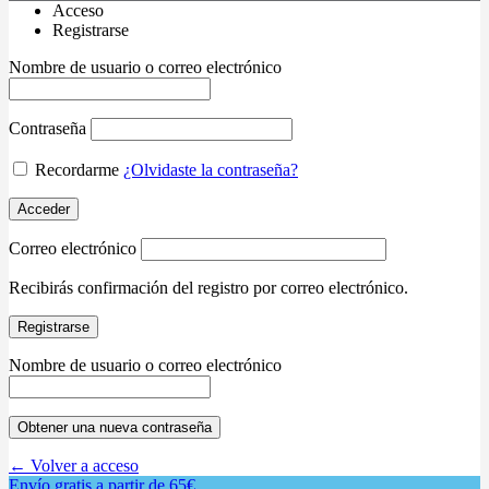
Acceso
Registrarse
Nombre de usuario o correo electrónico
Contraseña
Recordarme
¿Olvidaste la contraseña?
Acceder
Correo electrónico
Recibirás confirmación del registro por correo electrónico.
Registrarse
Nombre de usuario o correo electrónico
Obtener una nueva contraseña
← Volver a acceso
Envío gratis a partir de 65€