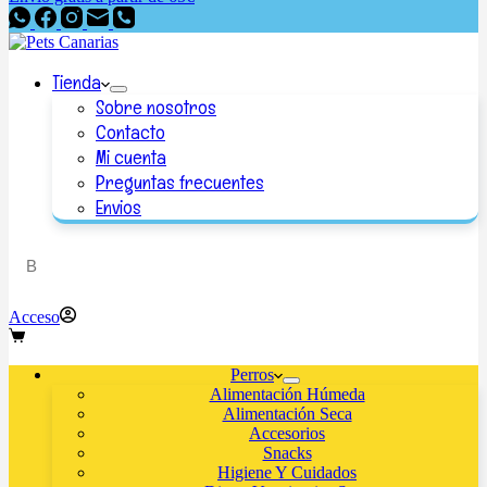
Tienda
Sobre nosotros
Contacto
Mi cuenta
Preguntas frecuentes
Envios
Acceso
Perros
Alimentación Húmeda
Alimentación Seca
Accesorios
Snacks
Higiene Y Cuidados