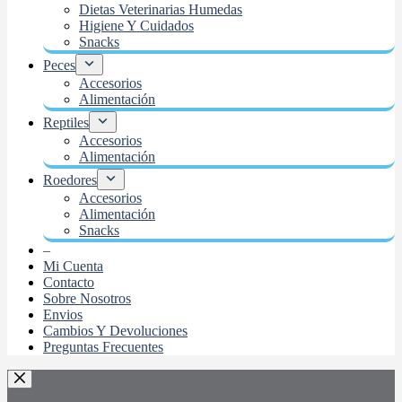
Dietas Veterinarias Humedas
Higiene Y Cuidados
Snacks
Peces
Accesorios
Alimentación
Reptiles
Accesorios
Alimentación
Roedores
Accesorios
Alimentación
Snacks
–
Mi Cuenta
Contacto
Sobre Nosotros
Envios
Cambios Y Devoluciones
Preguntas Frecuentes