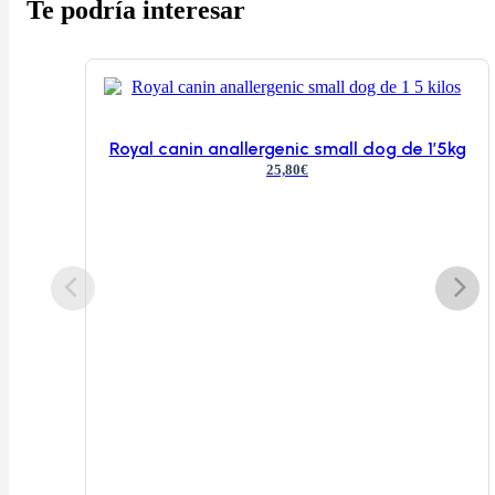
Te podría interesar
Royal canin anallergenic small dog de 1’5kg
25,80
€