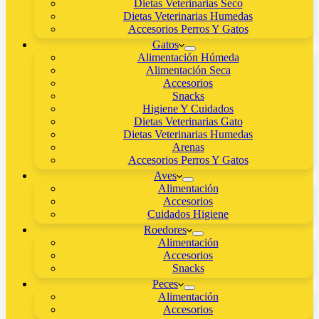
Dietas Veterinarias Seco
Dietas Veterinarias Humedas
Accesorios Perros Y Gatos
Gatos
Alimentación Húmeda
Alimentación Seca
Accesorios
Snacks
Higiene Y Cuidados
Dietas Veterinarias Gato
Dietas Veterinarias Humedas
Arenas
Accesorios Perros Y Gatos
Aves
Alimentación
Accesorios
Cuidados Higiene
Roedores
Alimentación
Accesorios
Snacks
Peces
Alimentación
Accesorios