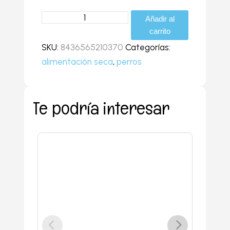
Añadir al
carrito
SKU:
8436565210370
Categorías:
alimentación seca
,
perros
Te podría interesar