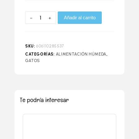
Añadir al carrito
SKU:
606110285537
CATEGORÍAS:
ALIMENTACIÓN HÚMEDA
,
GATOS
Te podría interesar