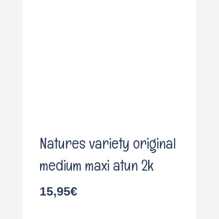
o
Natures variety original
medium maxi atun 2k
15,95
€