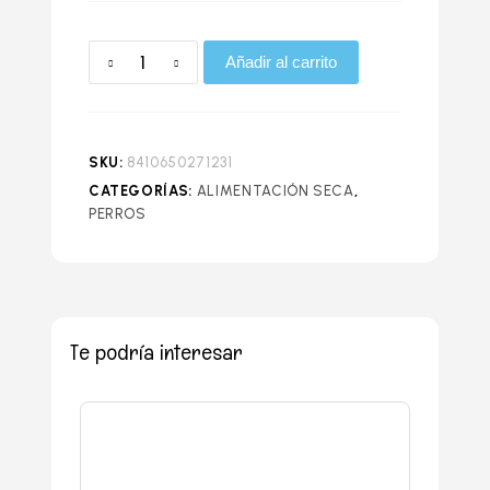
Añadir al carrito
SKU:
8410650271231
CATEGORÍAS:
ALIMENTACIÓN SECA
,
PERROS
Te podría interesar