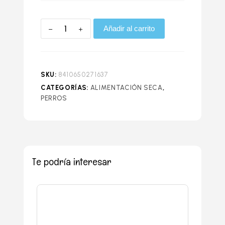
Añadir al carrito
SKU:
8410650271637
CATEGORÍAS:
ALIMENTACIÓN SECA
,
PERROS
Te podría interesar