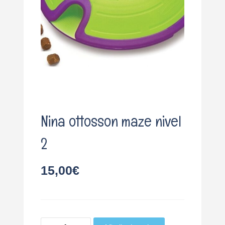
o
Nina ottosson maze nivel
2
15,00
€