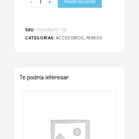
Añadir al carrito
SKU:
700603675758
CATEGORÍAS:
ACCESORIOS
,
PERROS
Te podría interesar