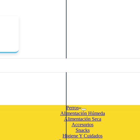
Perros
Alimentación Húmeda
Alimentación Seca
Accesorios
Snacks
Higiene Y Cuidados