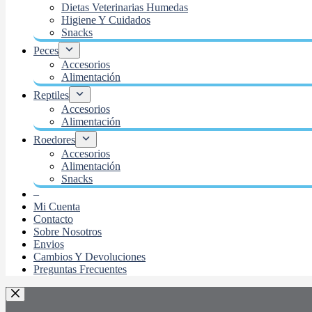
Dietas Veterinarias Humedas
Higiene Y Cuidados
Snacks
Peces
Accesorios
Alimentación
Reptiles
Accesorios
Alimentación
Roedores
Accesorios
Alimentación
Snacks
–
Mi Cuenta
Contacto
Sobre Nosotros
Envios
Cambios Y Devoluciones
Preguntas Frecuentes