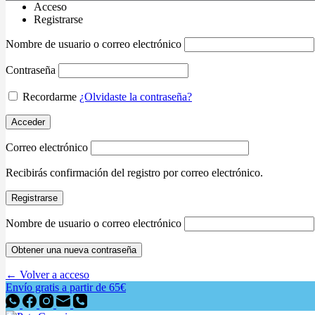
Acceso
Registrarse
Nombre de usuario o correo electrónico
Contraseña
Recordarme
¿Olvidaste la contraseña?
Acceder
Correo electrónico
Recibirás confirmación del registro por correo electrónico.
Registrarse
Nombre de usuario o correo electrónico
Obtener una nueva contraseña
← Volver a acceso
Envío gratis a partir de 65€