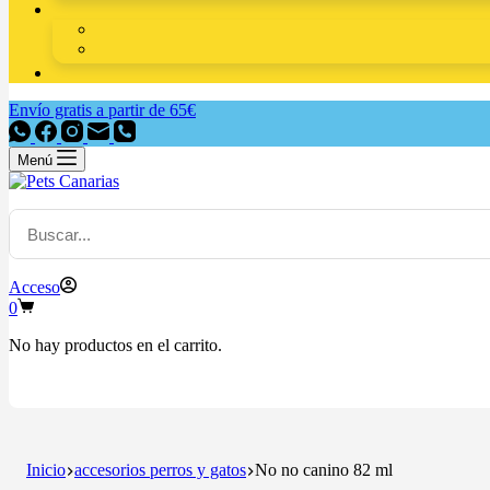
Envío gratis a partir de 65€
Menú
Acceso
0
No hay productos en el carrito.
Inicio
accesorios perros y gatos
No no canino 82 ml