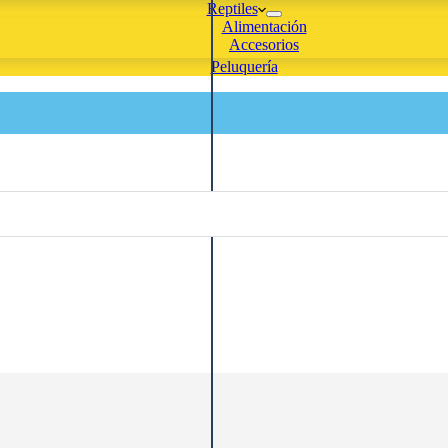
Reptiles
Alimentación
Accesorios
Peluquería