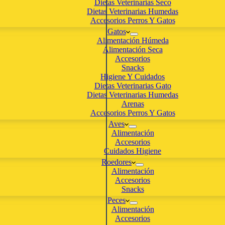
Dietas Veterinarias Seco
Dietas Veterinarias Humedas
Accesorios Perros Y Gatos
Gatos
Alimentación Húmeda
Alimentación Seca
Accesorios
Snacks
Higiene Y Cuidados
Dietas Veterinarias Gato
Dietas Veterinarias Humedas
Arenas
Accesorios Perros Y Gatos
Aves
Alimentación
Accesorios
Cuidados Higiene
Roedores
Alimentación
Accesorios
Snacks
Peces
Alimentación
Accesorios