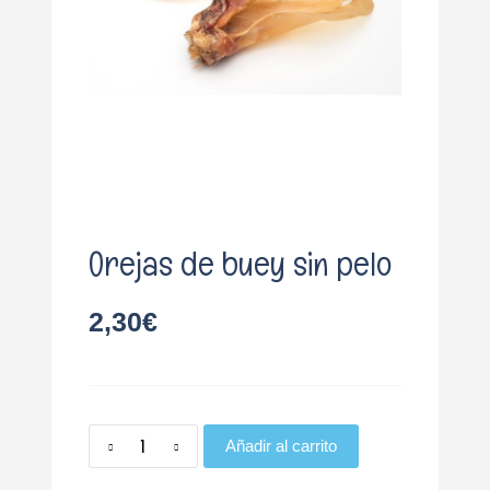
o
Orejas de buey sin pelo
2,30
€
Añadir al carrito