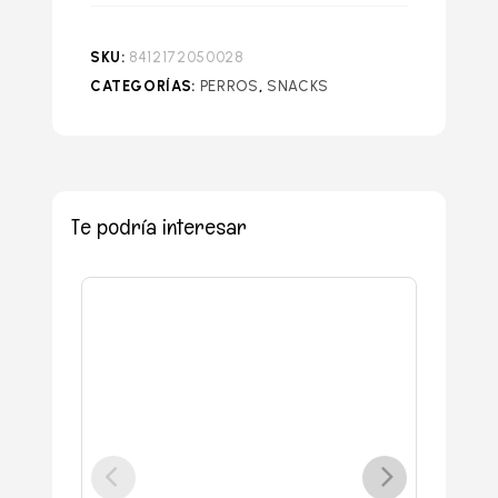
SKU:
8412172050028
CATEGORÍAS:
PERROS
,
SNACKS
Te podría interesar