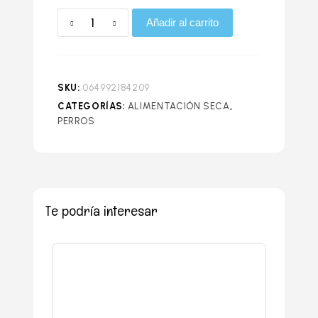
Añadir al carrito
SKU:
064992184209
CATEGORÍAS:
ALIMENTACIÓN SECA
,
PERROS
Te podría interesar