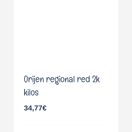
o
Orijen regional red 2k
kilos
34,77
€