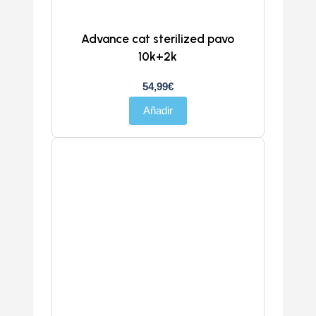
Advance cat sterilized pavo
10k+2k
54,99
€
Añadir