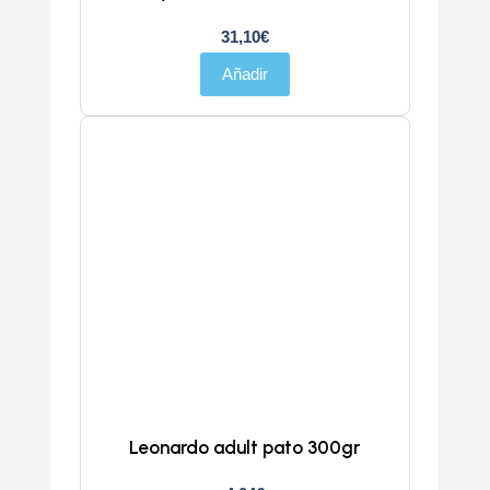
31,10
€
Añadir
Leonardo adult pato 300gr