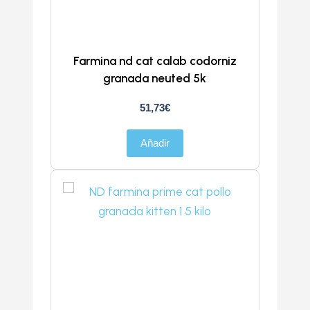
Farmina nd cat calab codorniz
granada neuted 5k
51,73
€
Añadir