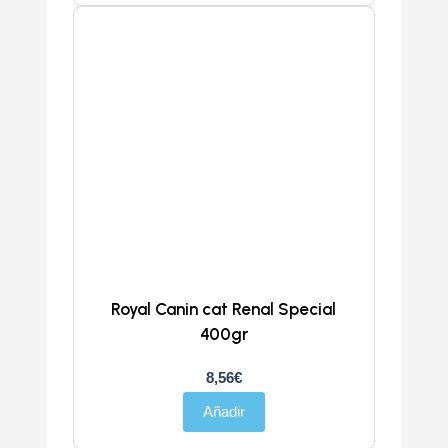
Royal Canin cat Renal Special
400gr
8,56
€
Añadir