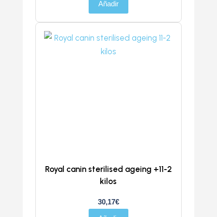
Añadir
Royal canin sterilised ageing +11-2
kilos
30,17
€