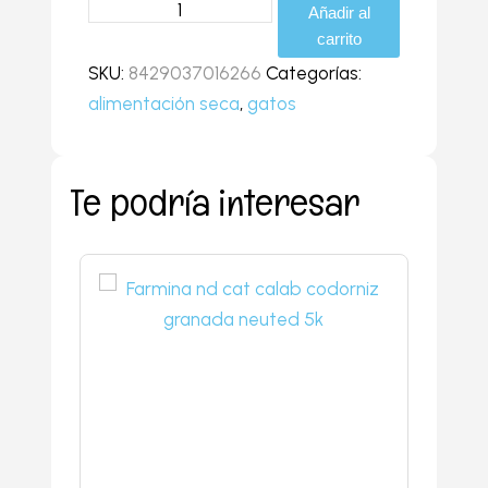
Añadir al
carrito
SKU:
8429037016266
Categorías:
alimentación seca
,
gatos
Te podría interesar