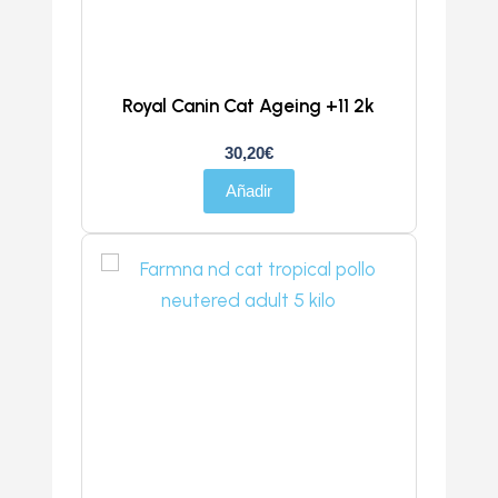
Royal Canin Cat Ageing +11 2k
30,20
€
Añadir