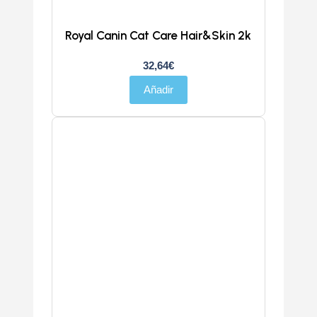
Royal Canin Cat Care Hair&Skin 2k
32,64
€
Añadir