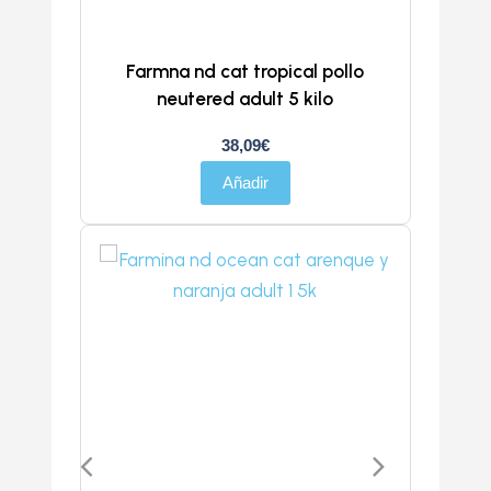
Farmna nd cat tropical pollo
neutered adult 5 kilo
38,09
€
Añadir