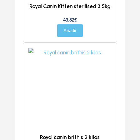
Royal Canin Kitten sterilised 3.5kg
43,82
€
Añadir
Royal canin brithis 2 kilos