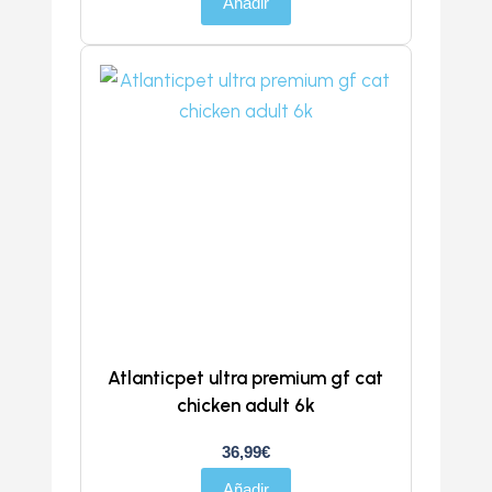
Añadir
Atlanticpet ultra premium gf cat
chicken adult 6k
36,99
€
Añadir