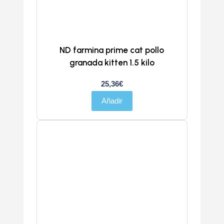
ND farmina prime cat pollo
granada kitten 1.5 kilo
25,36
€
Añadir