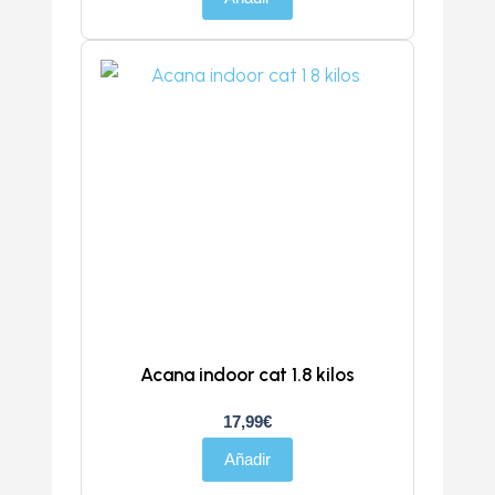
Acana indoor cat 1.8 kilos
17,99
€
Añadir