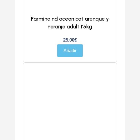
Farmina nd ocean cat arenque y
naranja adult 1’5kg
25,00
€
Añadir