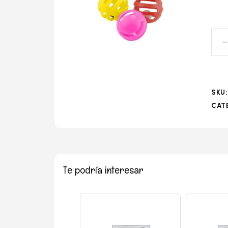
o
SKU
CAT
Te podría interesar