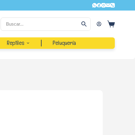
Reptiles
Peluquería