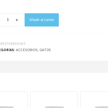
Añadir al carrito
:
8427458001649
EGORÍAS:
ACCESORIOS
,
GATOS