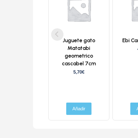
Juguete gato
Ebi Ca
Matatabi
geometrico
cascabel 7cm
5,70
€
Añadir