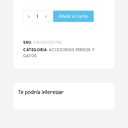
Añadir al carrito
SKU:
5410340221785
CATEGORÍA:
ACCESORIOS PERROS Y
GATOS
Te podría interesar