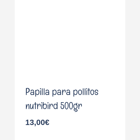
o
Papilla para pollitos
nutribird 500gr
13,00
€