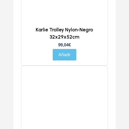
Karlie Trolley Nylon-Negro
32x29x52cm
99,04
€
Añadir