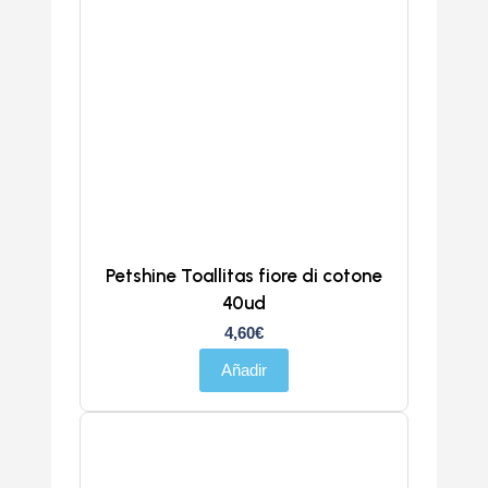
Petshine Toallitas fiore di cotone
40ud
4,60
€
Añadir