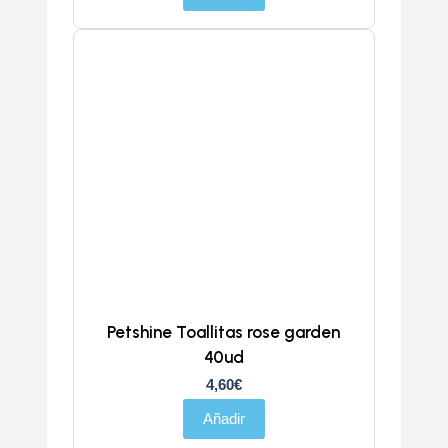
Petshine Toallitas rose garden
40ud
4,60
€
Añadir