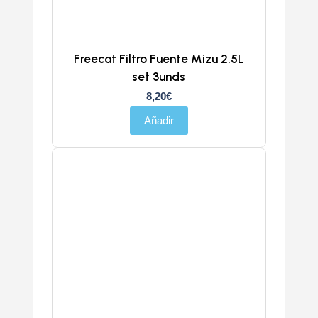
Freecat Filtro Fuente Mizu 2.5L
set 3unds
8,20
€
Añadir