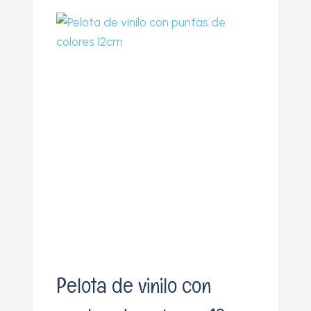
o
Pelota de vinilo con