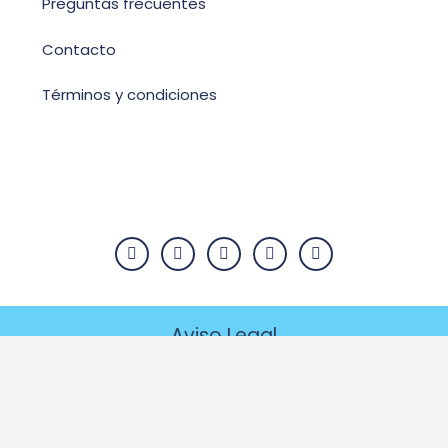
Preguntas frecuentes
Contacto
Términos y condiciones
Aviso Legal
Política de privacidad
Copyright © 2026 Pets Canarias