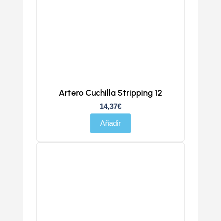
Artero Cuchilla Stripping 12
14,37
€
Añadir