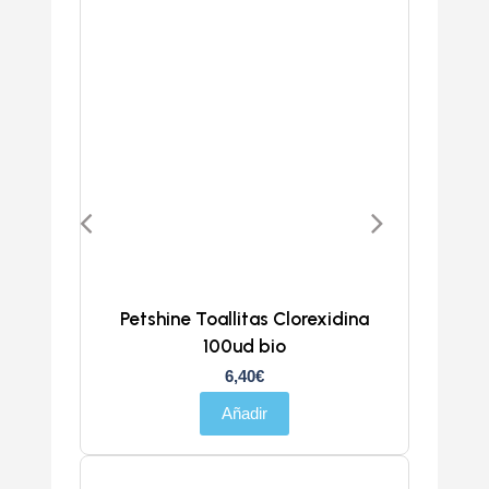
Petshine Toallitas Clorexidina
100ud bio
6,40
€
Añadir