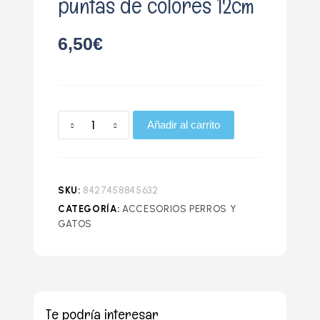
puntas de colores 12cm
6,50
€
Añadir al carrito
SKU:
8427458845632
CATEGORÍA:
ACCESORIOS PERROS Y
GATOS
Te podría interesar