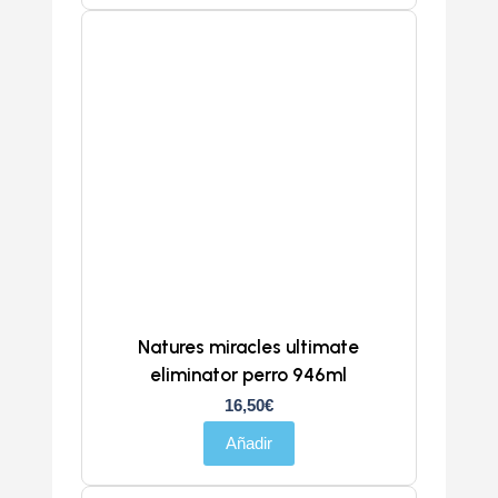
Natures miracles ultimate
eliminator perro 946ml
16,50
€
Añadir