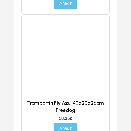
Añadir
Transportin Fly Azul 40x20x26cm
Freedog
38,35
€
Añadir