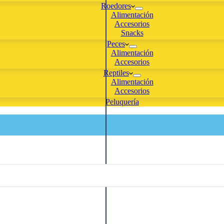
Roedores
Alimentación
Accesorios
Snacks
Peces
Alimentación
Accesorios
Reptiles
Alimentación
Accesorios
Peluquería