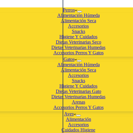
Perros
Alimentación Húmeda
Alimentación Seca
Accesorios
Snacks
Higiene Y Cuidados
Dietas Veterinarias Seco
Dietas Veterinarias Humedas
Accesorios Perros Y Gatos
Gatos
Alimentación Húmeda
Alimentación Seca
Accesorios
Snacks
Higiene Y Cuidados
Dietas Veterinarias Gato
Dietas Veterinarias Humedas
Arenas
Accesorios Perros Y Gatos
Aves
Alimentación
Accesorios
Cuidados Higiene