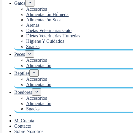
Gatos
Accesorios
Alimentación Húmeda
Alimentación Seca
Arenas
Dietas Veterinarias Gato
Dietas Veterinarias Humedas
Higiene Y Cuidados
Snacks
Peces
Accesorios
Alimentación
Reptiles
Accesorios
Alimentación
Roedores
Accesorios
Alimentación
Snacks
–
Mi Cuenta
Contacto
Sobre Nosotros