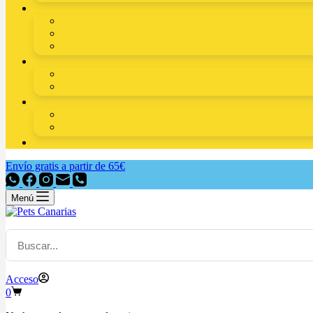
Envío gratis a partir de 65€
Menú
Acceso
0