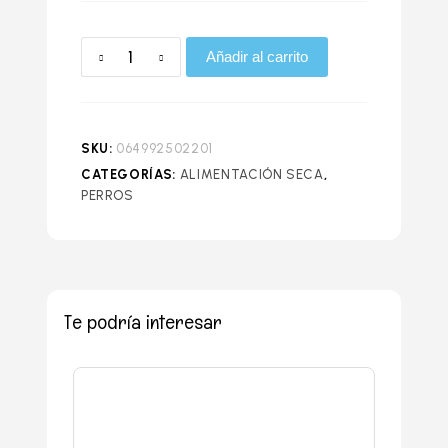
Añadir al carrito
SKU:
064992502201
CATEGORÍAS:
ALIMENTACIÓN SECA
,
PERROS
Te podría interesar