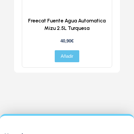
Freecat Fuente Agua Automatica
Trans
Mizu 2.5L Turquesa
40,90
€
Añadir