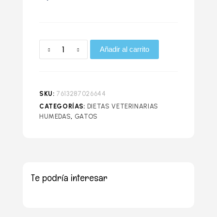
Añadir al carrito
SKU:
7613287026644
CATEGORÍAS:
DIETAS VETERINARIAS
HUMEDAS
,
GATOS
Te podría interesar