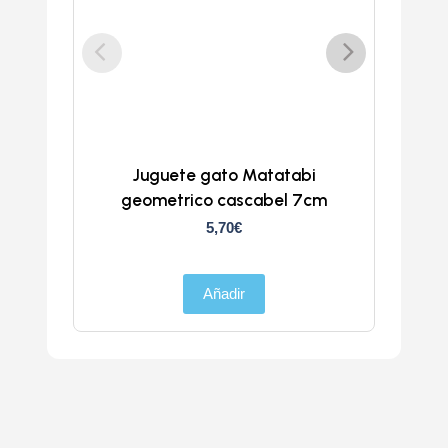
Juguete gato Matatabi
geometrico cascabel 7cm
5,70
€
Añadir