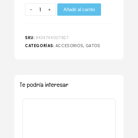
Añadir al carrito
SKU:
8434744007827
CATEGORÍAS:
ACCESORIOS
,
GATOS
Te podría interesar