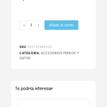
Añadir al carrito
SKU:
8427458844031
CATEGORÍA:
ACCESORIOS PERROS Y
GATOS
Te podría interesar