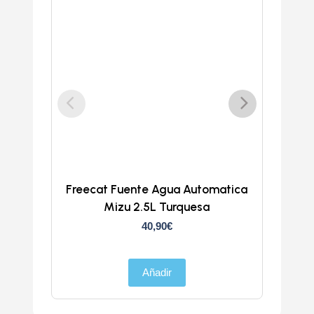
Freecat Fuente Agua Automatica
Trans
Mizu 2.5L Turquesa
40,90
€
Añadir