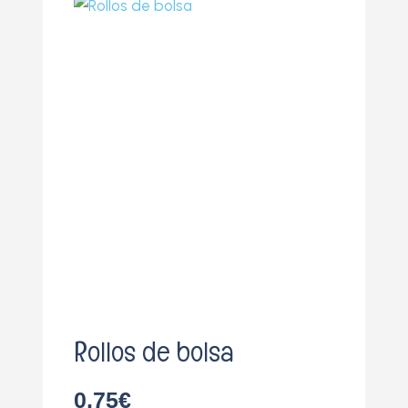
o
Rollos de bolsa
0,75
€