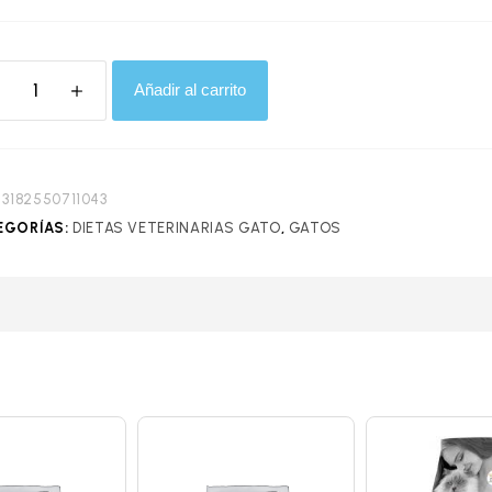
Añadir al carrito
:
3182550711043
EGORÍAS:
DIETAS VETERINARIAS GATO
,
GATOS