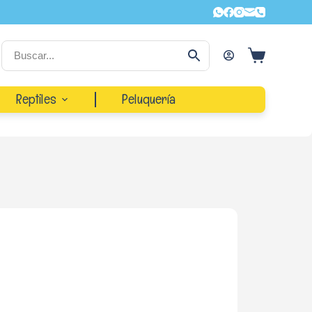
Reptiles
Peluquería