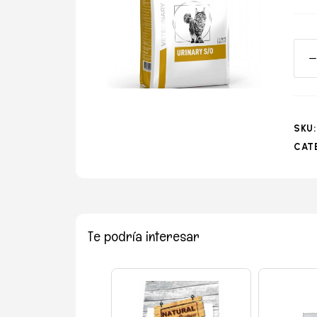
o
SKU
CAT
Te podría interesar