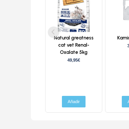
Natural greatness
Kami
cat vet Renal-
Oxalate 5kg
49,95
€
Añadir