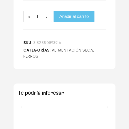
Añadir al carrito
SKU:
3182550893916
CATEGORÍAS:
ALIMENTACIÓN SECA
,
PERROS
Te podría interesar