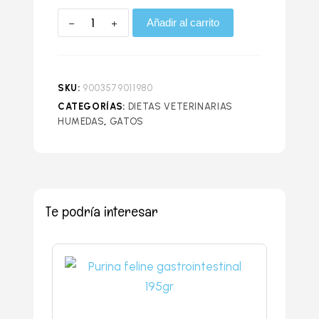
Añadir al carrito
SKU:
9003579011980
CATEGORÍAS:
DIETAS VETERINARIAS
HUMEDAS
,
GATOS
Te podría interesar