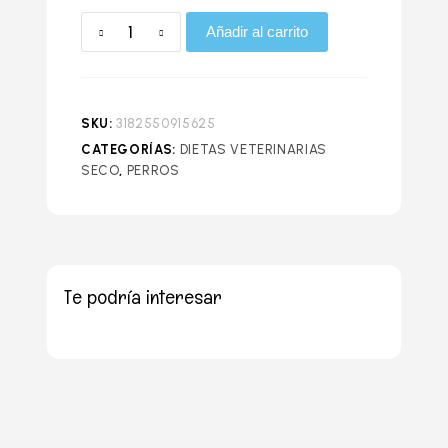
Añadir al carrito
SKU:
3182550915625
CATEGORÍAS:
DIETAS VETERINARIAS
SECO
,
PERROS
Te podría interesar