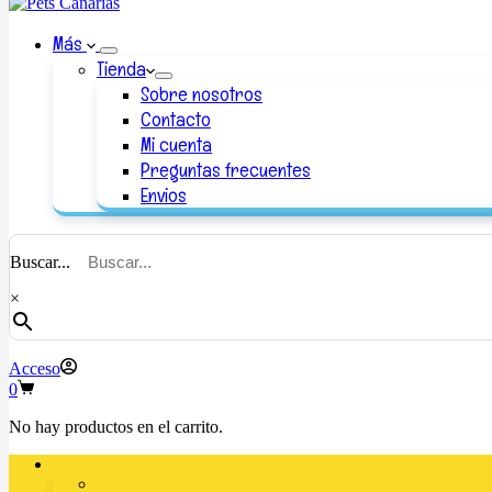
Más
Tienda
Sobre nosotros
Contacto
Mi cuenta
Preguntas frecuentes
Envios
Buscar...
×
Acceso
0
No hay productos en el carrito.