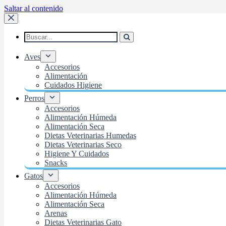
Saltar al contenido
Aves
Accesorios
Alimentación
Cuidados Higiene
Perros
Accesorios
Alimentación Húmeda
Alimentación Seca
Dietas Veterinarias Humedas
Dietas Veterinarias Seco
Higiene Y Cuidados
Snacks
Gatos
Accesorios
Alimentación Húmeda
Alimentación Seca
Arenas
Dietas Veterinarias Gato