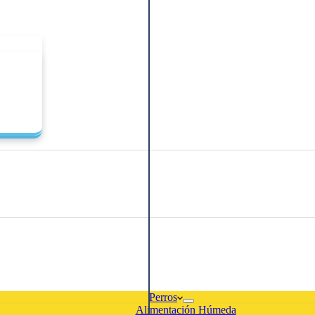
Perros
Alimentación Húmeda