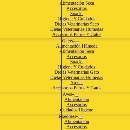
Alimentación Seca
Accesorios
Snacks
Higiene Y Cuidados
Dietas Veterinarias Seco
Dietas Veterinarias Humedas
Accesorios Perros Y Gatos
Gatos
Alimentación Húmeda
Alimentación Seca
Accesorios
Snacks
Higiene Y Cuidados
Dietas Veterinarias Gato
Dietas Veterinarias Humedas
Arenas
Accesorios Perros Y Gatos
Aves
Alimentación
Accesorios
Cuidados Higiene
Roedores
Alimentación
Accesorios