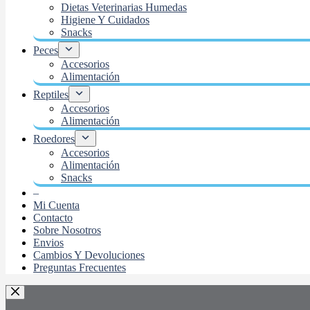
Dietas Veterinarias Humedas
Higiene Y Cuidados
Snacks
Peces
Accesorios
Alimentación
Reptiles
Accesorios
Alimentación
Roedores
Accesorios
Alimentación
Snacks
–
Mi Cuenta
Contacto
Sobre Nosotros
Envios
Cambios Y Devoluciones
Preguntas Frecuentes