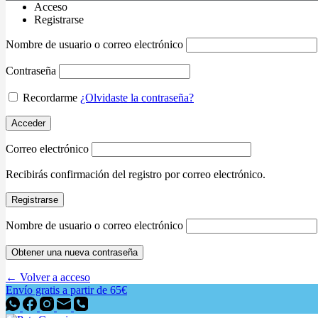
Acceso
Registrarse
Nombre de usuario o correo electrónico
Contraseña
Recordarme
¿Olvidaste la contraseña?
Acceder
Correo electrónico
Recibirás confirmación del registro por correo electrónico.
Registrarse
Nombre de usuario o correo electrónico
Obtener una nueva contraseña
← Volver a acceso
Envío gratis a partir de 65€