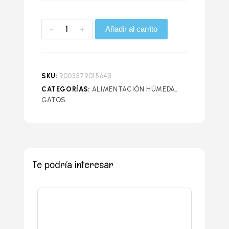
Añadir al carrito
SKU:
9003579015643
CATEGORÍAS:
ALIMENTACIÓN HÚMEDA
,
GATOS
Te podría interesar