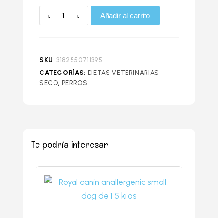
Añadir al carrito
SKU:
3182550711395
CATEGORÍAS:
DIETAS VETERINARIAS
SECO
,
PERROS
Te podría interesar