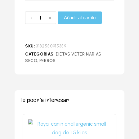
Añadir al carrito
SKU:
3182550915359
CATEGORÍAS:
DIETAS VETERINARIAS
SECO
,
PERROS
Te podría interesar