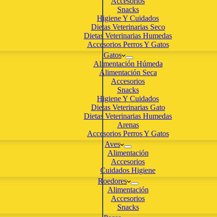
Accesorios
Snacks
Higiene Y Cuidados
Dietas Veterinarias Seco
Dietas Veterinarias Humedas
Accesorios Perros Y Gatos
Gatos
Alimentación Húmeda
Alimentación Seca
Accesorios
Snacks
Higiene Y Cuidados
Dietas Veterinarias Gato
Dietas Veterinarias Humedas
Arenas
Accesorios Perros Y Gatos
Aves
Alimentación
Accesorios
Cuidados Higiene
Roedores
Alimentación
Accesorios
Snacks