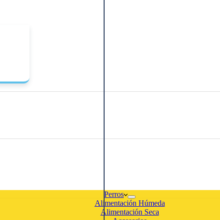
Perros
Alimentación Húmeda
Alimentación Seca