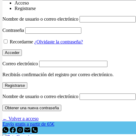
Acceso
Registrarse
Nombre de usuario o correo electrónico
Contraseña
Recordarme
¿Olvidaste la contraseña?
Acceder
Correo electrónico
Recibirás confirmación del registro por correo electrónico.
Registrarse
Nombre de usuario o correo electrónico
Obtener una nueva contraseña
← Volver a acceso
Envío gratis a partir de 65€