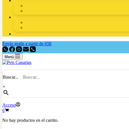
Envío gratis a partir de 65€
Menú
Buscar...
×
Acceso
0
No hay productos en el carrito.