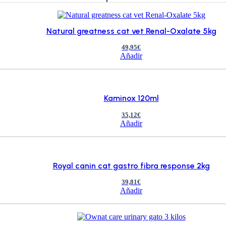
Natural greatness cat vet Renal-Oxalate 5kg
49,95
€
Añadir
Kaminox 120ml
35,12
€
Añadir
Royal canin cat gastro fibra response 2kg
39,81
€
Añadir