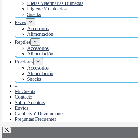
Dietas Veterinarias Humedas
Higiene Y Cuidados
Snacks
Peces
Accesorios
Alimentación
Reptiles
Accesorios
Alimentación
Roedores
Accesorios
Alimentación
Snacks
–
Mi Cuenta
Contacto
Sobre Nosotros
Envios
Cambios Y Devoluciones
Preguntas Frecuentes