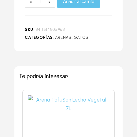
Añadir al carrito
SKU:
8411514805968
CATEGORÍAS:
ARENAS
,
GATOS
Te podría interesar