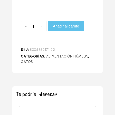
Añadir al carrito
SKU:
8005852171122
CATEGORÍAS:
ALIMENTACIÓN HÚMEDA
,
GATOS
Te podría interesar