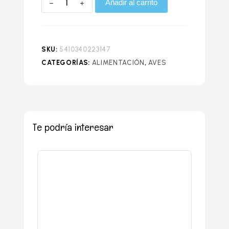
Añadir al carrito
SKU:
5410340223147
CATEGORÍAS:
ALIMENTACIÓN
,
AVES
Te podría interesar