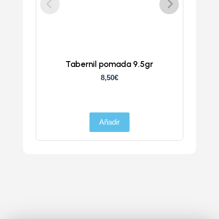
Tabernil pomada 9.5gr
8,50
€
Añadir