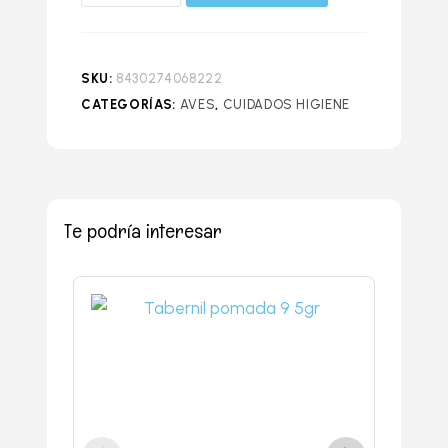
SKU:
8430274068222
CATEGORÍAS:
AVES
,
CUIDADOS HIGIENE
Te podría interesar