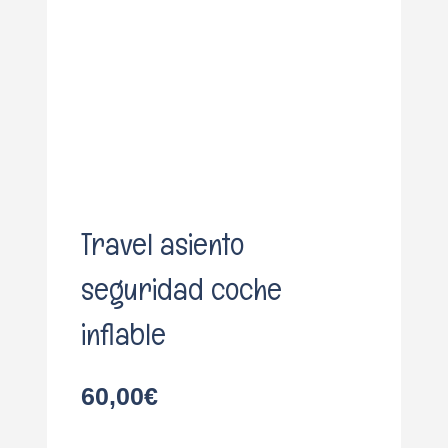
o
Travel asiento
seguridad coche
inflable
60,00
€