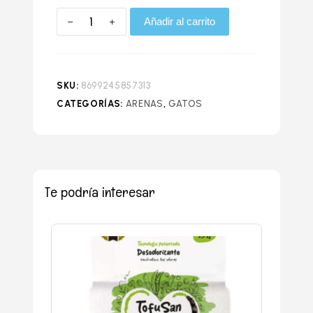
Añadir al carrito
SKU:
8699245857313
CATEGORÍAS:
ARENAS
,
GATOS
Te podría interesar