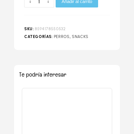
Añadir al carrito
SKU:
8594178550532
CATEGORÍAS:
PERROS
,
SNACKS
Te podría interesar