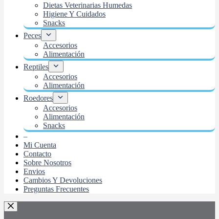
Dietas Veterinarias Humedas
Higiene Y Cuidados
Snacks
Peces
Accesorios
Alimentación
Reptiles
Accesorios
Alimentación
Roedores
Accesorios
Alimentación
Snacks
–
Mi Cuenta
Contacto
Sobre Nosotros
Envios
Cambios Y Devoluciones
Preguntas Frecuentes