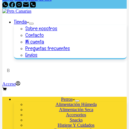
Tienda
Sobre nosotros
Contacto
Mi cuenta
Preguntas frecuentes
Envios
Acceso
Perros
Alimentación Húmeda
Alimentación Seca
Accesorios
Snacks
Higiene Y Cuidados