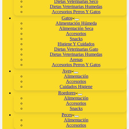
Dietas Veterinarias Seco
Dietas Veterinarias Humedas
Accesorios Perros Y Gatos
Gatos
Alimentación Húmeda
Alimentación Seca
Accesorios
Snacks
Higiene Y Cuidados
Dietas Veterinarias Gato
Dietas Veterinarias Humedas
Arenas
Accesorios Perros Y Gatos
Aves
Alimentación
Accesorios
Cuidados Higiene
Roedores
Alimentación
Accesorios
Snacks
Peces
Alimentación
Accesorios