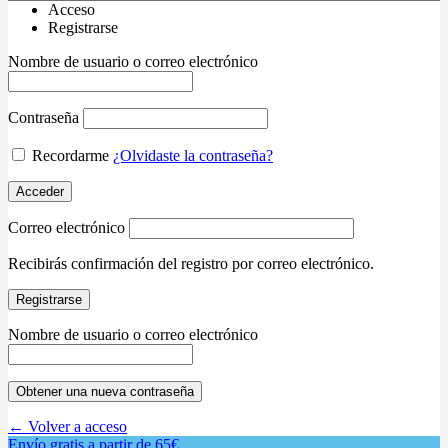
Acceso
Registrarse
Nombre de usuario o correo electrónico
Contraseña
Recordarme
¿Olvidaste la contraseña?
Acceder
Correo electrónico
Recibirás confirmación del registro por correo electrónico.
Registrarse
Nombre de usuario o correo electrónico
Obtener una nueva contraseña
← Volver a acceso
Envío gratis a partir de 65€