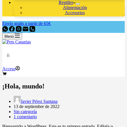
Reptiles
Alimentación
Accesorios
Envío gratis a partir de 65€
Menú
Acceso
¡Hola, mundo!
Javier Pérez Santana
13 de septiembre de 2022
Sin categoría
1 comentario
Bienvenido a WordPress. Esta es tu primera entrada. Edítala o