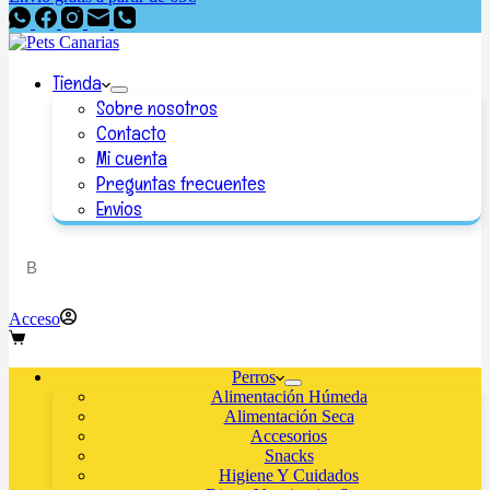
Tienda
Sobre nosotros
Contacto
Mi cuenta
Preguntas frecuentes
Envios
Acceso
Perros
Alimentación Húmeda
Alimentación Seca
Accesorios
Snacks
Higiene Y Cuidados