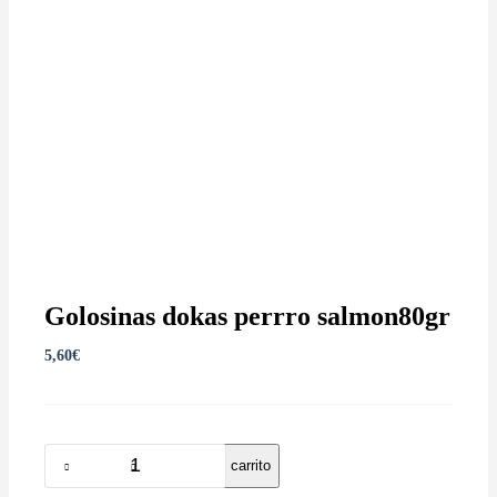
Golosinas dokas perrro salmon80gr
5,60
€
Añadir al carrito