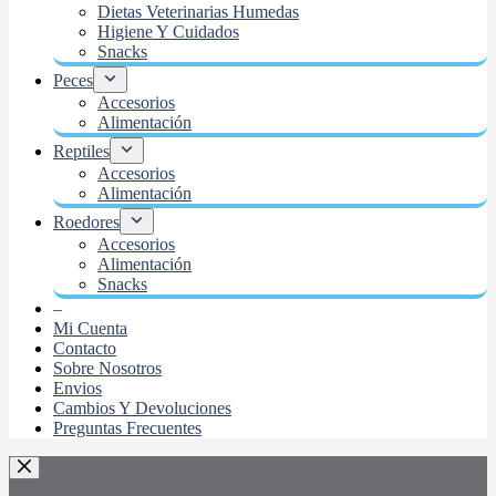
Dietas Veterinarias Humedas
Higiene Y Cuidados
Snacks
Peces
Accesorios
Alimentación
Reptiles
Accesorios
Alimentación
Roedores
Accesorios
Alimentación
Snacks
–
Mi Cuenta
Contacto
Sobre Nosotros
Envios
Cambios Y Devoluciones
Preguntas Frecuentes