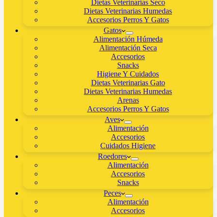
Dietas Veterinarias Seco
Dietas Veterinarias Humedas
Accesorios Perros Y Gatos
Gatos
Alimentación Húmeda
Alimentación Seca
Accesorios
Snacks
Higiene Y Cuidados
Dietas Veterinarias Gato
Dietas Veterinarias Humedas
Arenas
Accesorios Perros Y Gatos
Aves
Alimentación
Accesorios
Cuidados Higiene
Roedores
Alimentación
Accesorios
Snacks
Peces
Alimentación
Accesorios