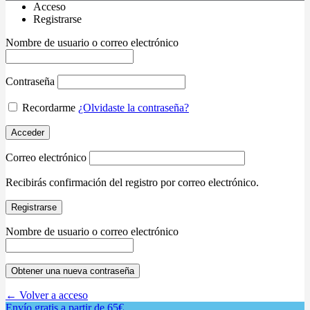
Acceso
Registrarse
Nombre de usuario o correo electrónico
Contraseña
Recordarme
¿Olvidaste la contraseña?
Acceder
Correo electrónico
Recibirás confirmación del registro por correo electrónico.
Registrarse
Nombre de usuario o correo electrónico
Obtener una nueva contraseña
← Volver a acceso
Envío gratis a partir de 65€