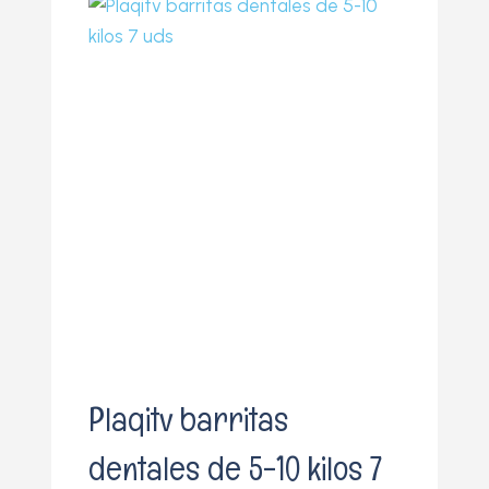
o
Plaqitv barritas
dentales de 5-10 kilos 7