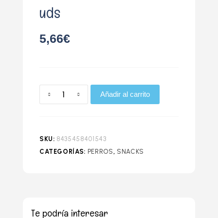
uds
5,66
€
Añadir al carrito
SKU:
8435458401543
CATEGORÍAS:
PERROS
,
SNACKS
Te podría interesar