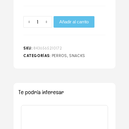
Añadir al carrito
SKU:
8436565210172
CATEGORÍAS:
PERROS
,
SNACKS
Te podría interesar