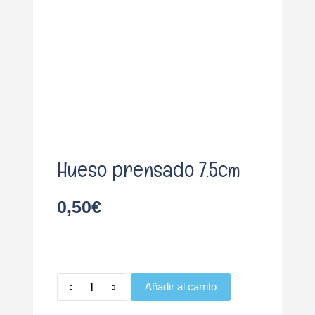
o
Hueso prensado 7.5cm
0,50
€
Añadir al carrito