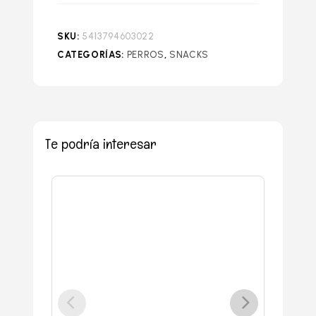
SKU:
5413794603022
CATEGORÍAS:
PERROS
,
SNACKS
Te podría interesar