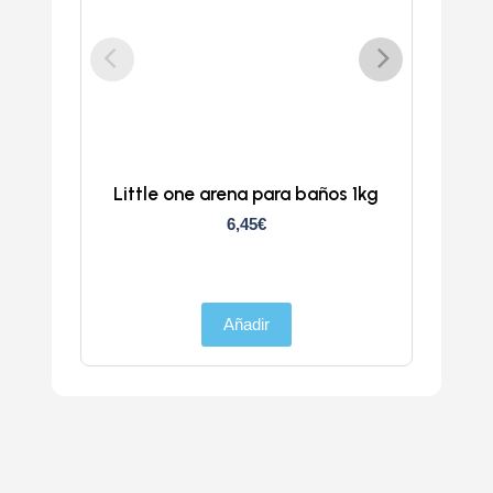
Little one arena para baños 1kg
6,45
€
Añadir